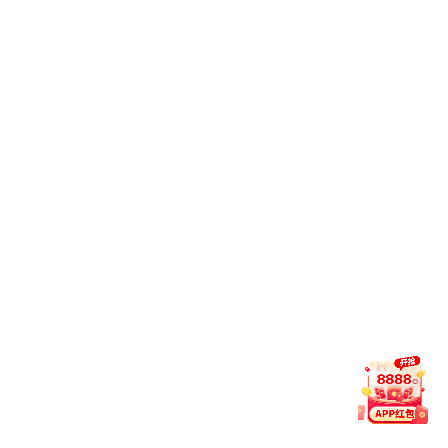
帮助与学习
v6.3.0：
新增“玩法教学专区”，支持千亿体育-千亿
qianyi(中国)语音与字幕讲解，覆盖新老用户。
v6.2.0：
帮助中心升级，分类更清晰，常见问题支持搜索
直达。
v5.8.0：
用户反馈通道上线，支持建议提交与分类响应。
荣誉与成就
千亿体育 在多个国际赛事科技平台评比中脱颖而出，持续提
升安全性与观赛体验。