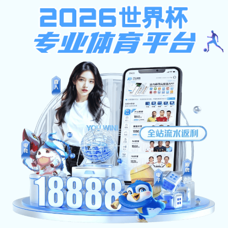
注册入口
极速响应