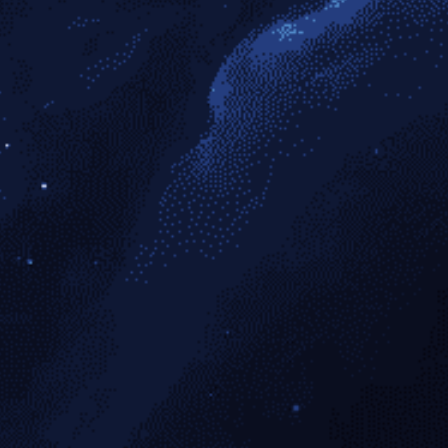
。如有争议，双方应协商解决，协商不成的，应提交至平台所在地人
，可通过邮箱与我们联系：
s.com
历史版本更新 · 滑动查看详情
向右滑动，快速浏览千亿体育 App各版本内容变更
v6.2.0