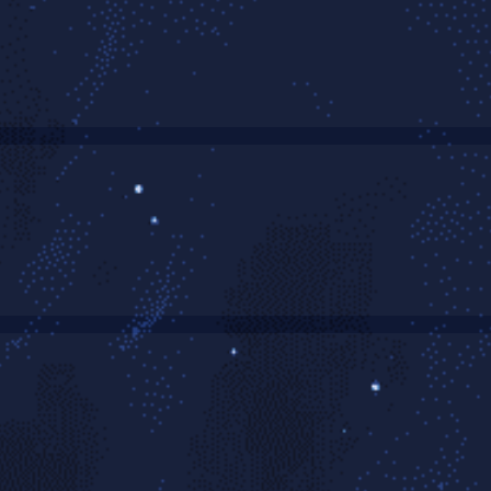
户，不得冒用他人身份注册或使用账户。
操作承担全部法律责任，包括但不限于信息发布、数据浏览、评论等。
数据服务、赛事预告、资讯分发、用户互动等功能，具体服务内容将
行为：
安全
权、名誉权、知识产权等
或广告行为
虫、数据镜像等行为