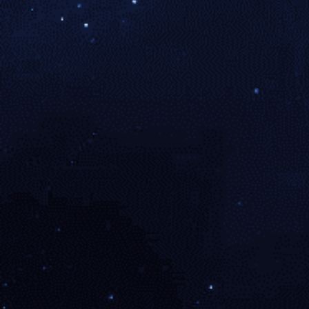
发布于 2025年10月
多终端数据同步机制上线，收藏和偏好设置自动
保存。
赛事推荐系统引入行为学习逻辑，提升个性化体
验。
新增教学视频专栏，覆盖常见赛事操作指引。
优化后台安全策略，提升账户行为识别准确度。
千亿体育
千亿体育官方网站【KY1.AC】官网认
石
证:手机版、app下载、登录入口、官
su
方网站、网页版、平台、网址、地