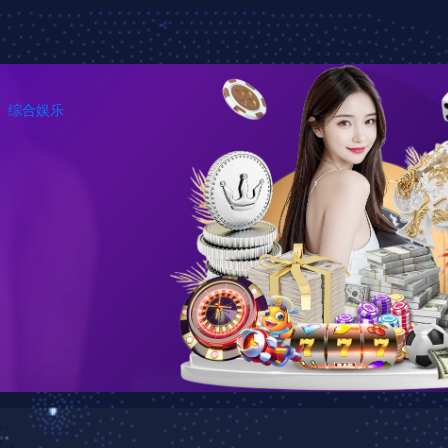
用户使用协议
“本平台”或“本服务”）之前，请您仔细阅读并充分理解本《用户使用
本平台，即视为您已阅读、理解并同意受本协议全部条款的约束。
合法、有效的信息，并保证资料的真实性和时效性。