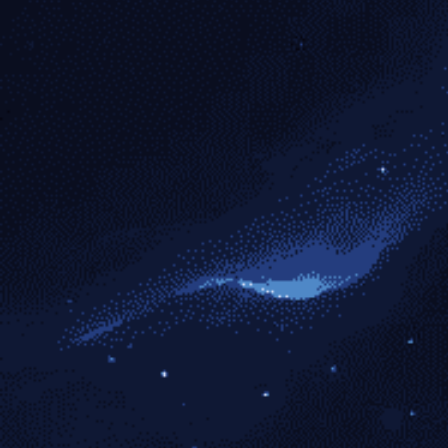
本协议适用中华人民共和国法律
十、联系方式
如您对本协议内容有疑问或建议
Email：support@christinabigg
v6.3.0