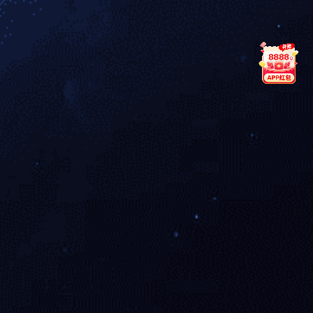
民法院处理。
v6.1.3
v6.0.0