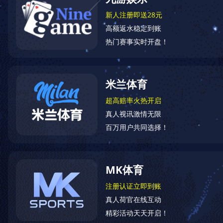
2. 用户不得以虚假信息注册账
3. 用户对其账户的所有活动和
三、服务内容
本平台主要提供千亿体育相关的
四、用户行为规范
用户承诺不利用本平台从事以下
发布、传播违法或侵权信息
实施恶意攻击、干扰平台系统
侵犯他人合法权益，包括隐私
进行任何未经授权的商业推广
使用自动化工具批量抓取、爬
五、知识产权声明