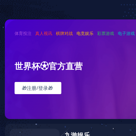
一、协议的接受
在您访问或使用本平台（以下简称
一旦您注册、登录、访问或使用
二、账户注册与使用
1. 用户在注册时应提供真实、