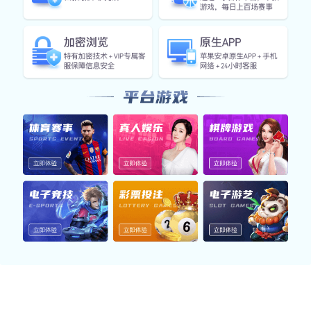
用每一个机会，通过精准传球和高效率进攻来控制比赛节
奏，不给对手任何喘息机会。
相较于皇马，曼城虽然同样具备强大实力，但他们更注重整
体战术执行。在本场比赛中，曼城展示出了良好的控球能
力，通过不断地挤压对方空间，使得敌队产生混乱。这种方
法不仅有效降低了失误率，也提高了进攻威胁，使得曼城能
够持续施压并最终锁定胜局。
两支球队均以平稳而高效的方式实现晋级，这为他们后续挑
战更大困难奠定了基础，同时也让人期待他们之间未来可能
发生碰撞时所带来的精彩对抗。
3、拜仁面临冷门风险
尽管拜仁一向被视为夺冠热门，但最近几场比赛却暴露出一
些问题。在面对低排名球队时，他们未能保持足够专注，经