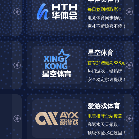
当前首要任务