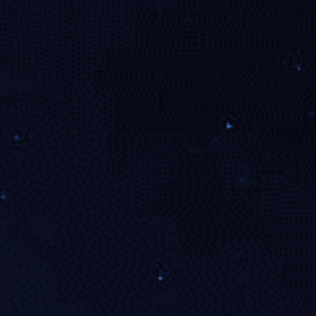
下一篇
冬窗转会临近杜兰维尔或将加盟安