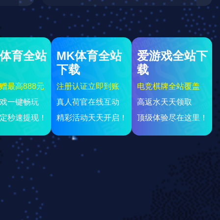
投篮失误的困扰，但这并不会
详细探讨哈登的态度变化、心
球队贡献力量。
样的背景下，他公开表示，投
态调整的决心，也反映了他作
经历起伏，而关键在于如何从
也能够鼓舞身边队友，让整个