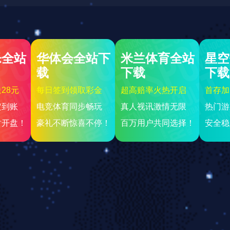
文
是一位备受瞩目的球员。近期，他在接受采访时坦言，尽管面临
专注于保持出勤，这被他视为最重要的任务。本文将从四个方面
队的影响，旨在全面分析哈登如何在逆境中自我调节，并继续为
变化
得分手，但本赛季他的投篮表现却受到了一定程度的质疑。在这
应该过于苛责自己。这种积极向上的态度让人看到他对于自身状
思维。
不满，哈登选择以开放的心态应对。他强调，每一位运动员都会
浸于负面情绪之中。这种乐观精神不仅有助于他个人心理建设，