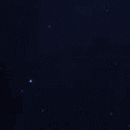
2026-07-15
白巧克力期待爱德华兹总决赛之
在2023年的NBA季后赛中，白巧克
2026-06-19
骑士队或将交易第29顺位选秀
近年来，NBA选秀成为各支球队重建
2026-07-14
千亿体育
千亿体育官方网站【KY1.AC】官网认
石
证:手机版、app下载、登录入口、官
s