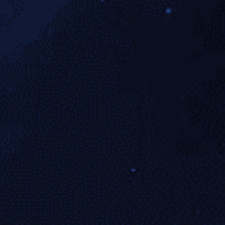
同…
中
尼黑无疑是最具实力和影响力的...
协
手笔引起了广泛关注，他们以1亿...