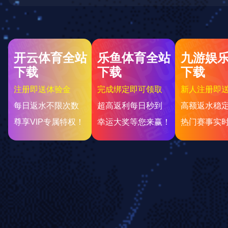
首页
体育快讯
正
在篮球界，詹姆斯·哈登无疑
影响他的信心。当前，他将
理素质、赛季目标以及对球
1、哈登的态度
哈登一直以来都是一个高效
篮失误是比赛的一部分，不
为一名经验丰富球员的成熟
面对媒体和球迷对其表现的
失败中吸取教训，而不是沉
团队保持积极氛围。